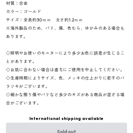
材質：合金
カラー：ゴールド
サイズ：全長約30ｍｍ 太さ約1.2ｍｍ
※海外製品のため、バリ、傷、色むら、ゆがみのある場合も
あります。
◇照明やお使いのモニターにより多少お色に誤差が生じるこ
とがあります。
◇お肌に合わない場合は直ちにご使用を中止してください。
◇生産時期によりサイズ、色、メッキの仕上がりに若干のバ
ラツキがございます。
◇細かな擦り傷やバリなど多少のキズがある商品が混ざる場
合がございます。
International shipping available
Sold out