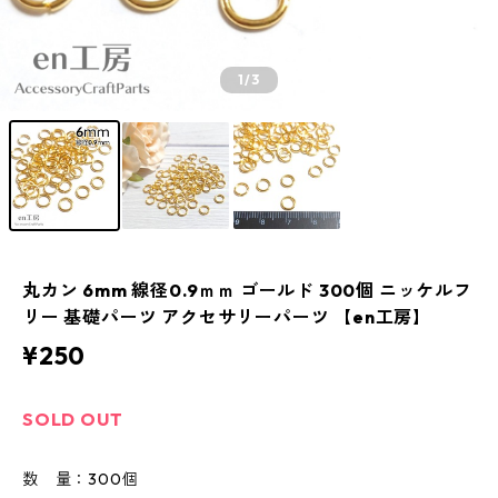
1
/3
丸カン 6mm 線径0.9ｍｍ ゴールド 300個 ニッケルフ
リー 基礎パーツ アクセサリーパーツ 【en工房】
¥250
SOLD OUT
数 量：300個