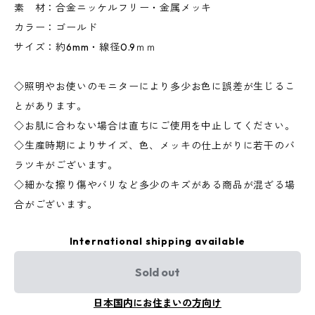
素 材：合金ニッケルフリー・金属メッキ
カラー：ゴールド
サイズ：約6mm・線径0.9ｍｍ
◇照明やお使いのモニターにより多少お色に誤差が生じるこ
とがあります。
◇お肌に合わない場合は直ちにご使用を中止してください。
◇生産時期によりサイズ、色、メッキの仕上がりに若干のバ
ラツキがございます。
◇細かな擦り傷やバリなど多少のキズがある商品が混ざる場
合がございます。
International shipping available
Sold out
日本国内にお住まいの方向け