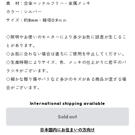
素 材：合金ニッケルフリー・金属メッキ
カラー：シルバー
サイズ：約8mm・線径0.9ｍｍ
◇照明やお使いのモニターにより多少お色に誤差が生じるこ
とがあります。
◇お肌に合わない場合は直ちにご使用を中止してください。
◇生産時期によりサイズ、色、メッキの仕上がりに若干のバ
ラツキがございます。
◇細かな擦り傷やバリなど多少のキズがある商品が混ざる場
合がございます。
International shipping available
Sold out
日本国内にお住まいの方向け