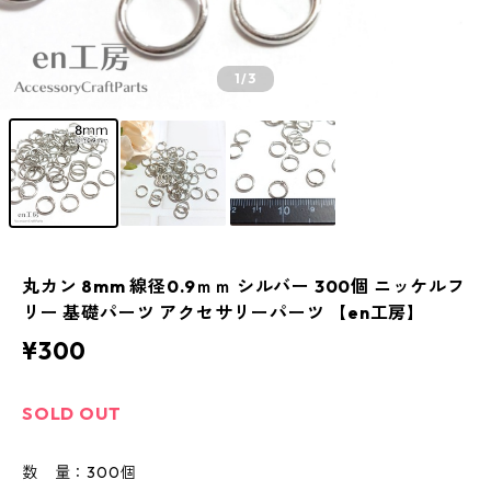
1
/3
丸カン 8mm 線径0.9ｍｍ シルバー 300個 ニッケルフ
リー 基礎パーツ アクセサリーパーツ 【en工房】
¥300
SOLD OUT
数 量：300個