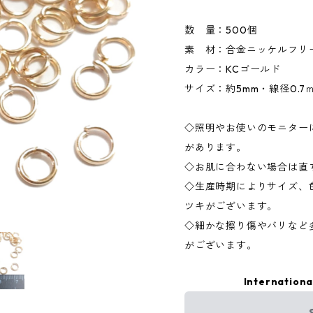
数 量：500個
素 材：合金ニッケルフリ
カラー：KCゴールド
サイズ：約5mm・線径0.7
◇照明やお使いのモニター
があります。
◇お肌に合わない場合は直
◇生産時期によりサイズ、
ツキがございます。
◇細かな擦り傷やバリなど
がございます。
Internationa