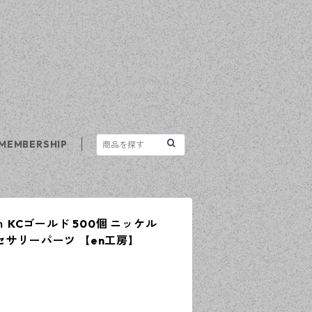
MEMBERSHIP
ｍ KCゴールド 500個 ニッケル
セサリーパーツ 【en工房】