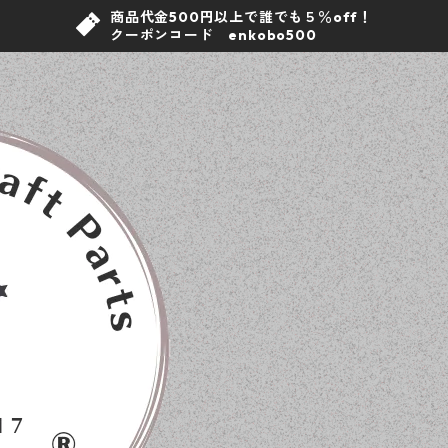
商品代金500円以上で誰でも５％off！
クーポンコード enkobo500