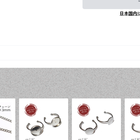
日本国内
品