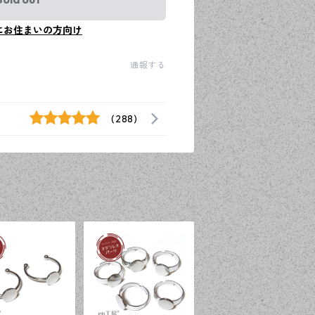
にお住まいの方向け
通報する
(288)