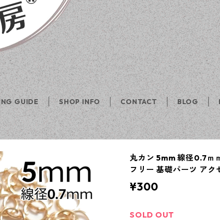
ING GUIDE
SHOP INFO
CONTACT
BLOG
丸カン 5mm 線径0.7ｍ
フリー 基礎パーツ アク
¥300
SOLD OUT