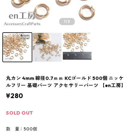
1
/3
丸カン 4mm 線径0.7ｍｍ KCゴールド 500個 ニッケ
ルフリー 基礎パーツ アクセサリーパーツ 【en工房】
¥280
SOLD OUT
数 量：500個