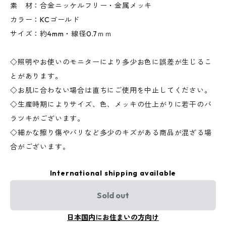
素 材：合金ニッケルフリー・金属メッキ
カラー：KCゴールド
サイズ：約4mm・線径0.7ｍｍ
◇照明やお使いのモニターにより多少お色に誤差が生じるこ
とがあります。
◇お肌に合わない場合は直ちにご使用を中止してください。
◇生産時期によりサイズ、色、メッキの仕上がりに若干のバ
ラツキがございます。
◇細かな擦り傷やバリなど多少のキズがある商品が混ざる場
合がございます。
International shipping available
Sold out
日本国内にお住まいの方向け