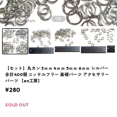
1
/5
【セット】丸カン 3ｍｍ 4ｍｍ 5ｍｍ 6ｍｍ シルバー
合計400個 ニッケルフリー 基礎パーツ アクセサリー
パーツ 【en工房】
¥280
SOLD OUT