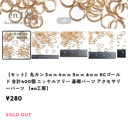
1
/5
【セット】丸カン 3ｍｍ 4ｍｍ 5ｍｍ 6ｍｍ KCゴール
ド 合計400個 ニッケルフリー 基礎パーツ アクセサリ
ーパーツ 【en工房】
¥280
SOLD OUT