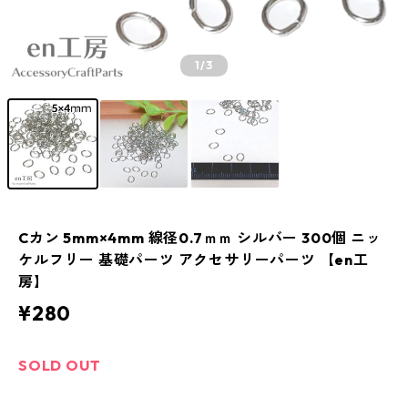
1
/3
Cカン 5mm×4mm 線径0.7ｍｍ シルバー 300個 ニッ
ケルフリー 基礎パーツ アクセサリーパーツ 【en工
房】
¥280
SOLD OUT