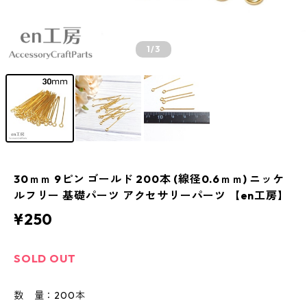
1
/3
30ｍｍ 9ピン ゴールド 200本 (線径0.6ｍｍ) ニッケ
ルフリー 基礎パーツ アクセサリーパーツ 【en工房】
¥250
SOLD OUT
数 量：200本