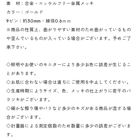
素 材：合金・ニッケルフリー金属メッキ
カラー：ゴールド
9ピン：約30mm・線径0.6ｍｍ
※商品の性質上、曲がりやすい素材のため曲がっているもの
や歪んでいるものが入っている場合がございます。予めご了
承下さい。
◇照明やお使いのモニターにより多少お色に誤差が生じるこ
とがあります。
◇お肌に合わない場合は直ちにご使用を中止してください。
◇生産時期によりサイズ、色、メッキの仕上がりに若干のバ
ラツキがございます。
◇細かな擦り傷やバリなど多少のキズがある商品が混ざる場
合がございます。
◇計量器による測定個数のため数量に多少の誤差がございま
す。