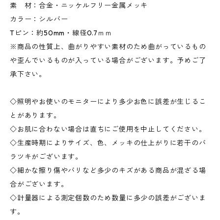
素 材：合金・ニッケルフリー金属メッキ
カラー：シルバー
Tピン：約50mm・線径0.7ｍｍ
※商品の性質上、曲がりやすい素材のため曲がっているもの
や歪んでいるものが入っている場合がございます。予めご了
承下さい。
◇照明やお使いのモニターにより多少お色に誤差が生じるこ
とがあります。
◇お肌に合わない場合は直ちにご使用を中止してください。
◇生産時期によりサイズ、色、メッキの仕上がりに若干のバ
ラツキがございます。
◇細かな擦り傷やバリなど多少のキズがある商品が混ざる場
合がございます。
◇計量器による測定個数のため数量に多少の誤差がございま
す。