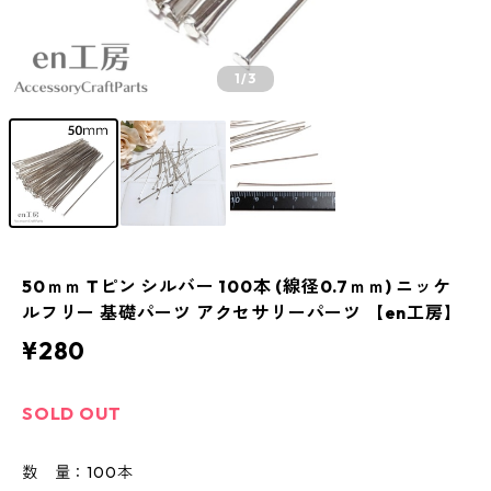
1
/3
50ｍｍ Tピン シルバー 100本 (線径0.7ｍｍ) ニッケ
ルフリー 基礎パーツ アクセサリーパーツ 【en工房】
¥280
SOLD OUT
数 量：100本