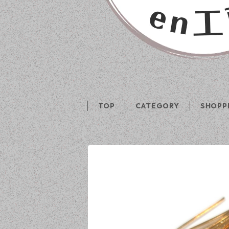
TOP
CATEGORY
SHOPP