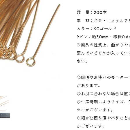
数 量：200本
素 材：合金・ニッケルフ
カラー：KCゴールド
9ピン：約30mm・線径0.
※商品の性質上、曲がりや
歪んでいるものが入ってい
さい。
◇照明やお使いのモニター
があります。
◇お肌に合わない場合は直
◇生産時期によりサイズ、
ツキがございます。
◇細かな擦り傷やバリなど
がございます。