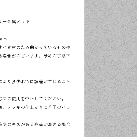
リー金属メッキ
6ｍｍ
すい素材のため曲がっているものや
る場合がございます。予めご了承下
により多少お色に誤差が生じること
ちにご使用を中止してください。
色、メッキの仕上がりに若干のバラ
多少のキズがある商品が混ざる場合