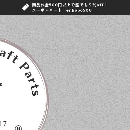
商品代金500円以上で誰でも５％off！
クーポンコード enkobo500