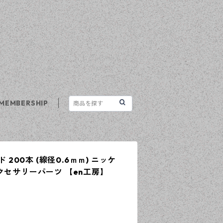
MEMBERSHIP
ド 200本 (線径0.6ｍｍ) ニッケ
クセサリーパーツ 【en工房】