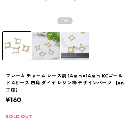
1
/3
フレーム チャーム レース調 14ｍｍ×14ｍｍ KCゴール
ド 4ピース 四角 ダイヤ レジン枠 デザインパーツ 【en
工房】
¥160
SOLD OUT