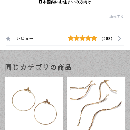
日本国内にお住まいの方向け
通報する
レビュー
(288)
同じカテゴリの商品