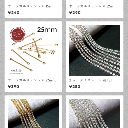
サージカルステンレス 15ｍｍ
サージカルステンレス 25ｍｍ
コネクタースティック シルバ
コネクタースティック シルバ
¥240
¥290
ー 10本 アレルギー対応 ピア
ー 10本 アレルギー対応 ピア
ス ハンドメイド資材 【en工
ス ハンドメイド資材 【en工
房】
房】
サージカルステンレス 25ｍｍ
2ｍｍ ダイヤレーン 連爪チェ
コネクタースティック ゴール
ーン シルバー 1メートル ライ
¥390
¥250
ド 10本 アレルギー対応 ピア
ンストーン ガラスストーン デ
ス ハンドメイド資材 【en工
ザインパーツ アクセサリーパ
房】
ーツ ハンドメイド資材 【en工
房】