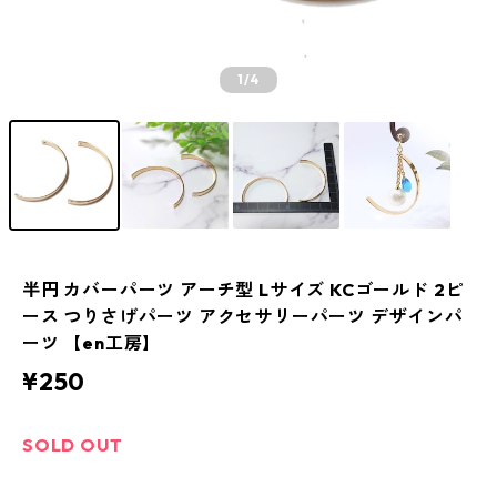
1
/4
半円 カバーパーツ アーチ型 Lサイズ KCゴールド 2ピ
ース つりさげパーツ アクセサリーパーツ デザインパ
ーツ 【en工房】
¥250
SOLD OUT