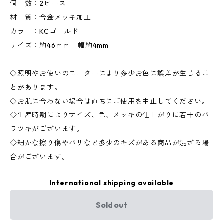
個 数：2ピース
材 質：合金メッキ加工
カラー：KCゴールド
サイズ：約46ｍｍ 幅約4mm
◇照明やお使いのモニターにより多少お色に誤差が生じるこ
とがあります。
◇お肌に合わない場合は直ちにご使用を中止してください。
◇生産時期によりサイズ、色、メッキの仕上がりに若干のバ
ラツキがございます。
◇細かな擦り傷やバリなど多少のキズがある商品が混ざる場
合がございます。
International shipping available
Sold out