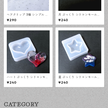
ヘアクリップ 3種 シンプル シ
月 ぷっくり シリコンモールド
リコンモールド レジン型 モー
立体 レジン型 オルゴナイト モ
¥290
¥240
ルド ハンドメイド 資材【en工
ールド ハンドメイド 資材【en
房】
工房】
ハート ぷっくり シリコンモー
星 ぷっくり シリコンモールド
ルド 立体 レジン型 オルゴナイ
立体 レジン型 オルゴナイト モ
¥240
¥240
ト モールド ハンドメイド 資材
ールド ハンドメイド 資材【en
【en工房】
工房】
CATEGORY