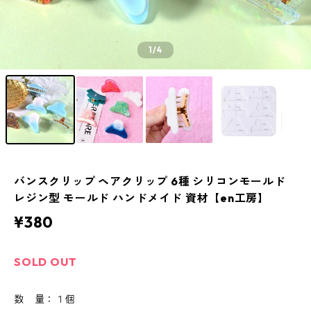
1
/4
バンスクリップ ヘアクリップ 6種 シリコンモールド
レジン型 モールド ハンドメイド 資材【en工房】
¥380
SOLD OUT
数 量：１個