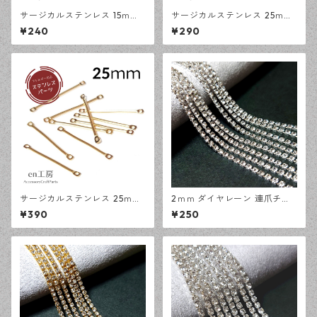
サージカルステンレス 15ｍｍ
サージカルステンレス 25ｍｍ
コネクタースティック シルバ
コネクタースティック シルバ
¥240
¥290
ー 10本 アレルギー対応 ピア
ー 10本 アレルギー対応 ピア
ス ハンドメイド資材 【en工
ス ハンドメイド資材 【en工
房】
房】
サージカルステンレス 25ｍｍ
2ｍｍ ダイヤレーン 連爪チェ
コネクタースティック ゴール
ーン シルバー 1メートル ライ
¥390
¥250
ド 10本 アレルギー対応 ピア
ンストーン ガラスストーン デ
ス ハンドメイド資材 【en工
ザインパーツ アクセサリーパ
房】
ーツ ハンドメイド資材 【en工
房】