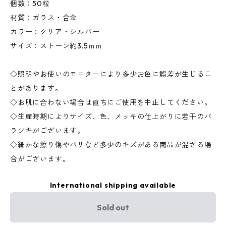
個数：50粒
材質：ガラス・合金
カラー：クリア・シルバー
サイズ：ストーン約3.5ｍｍ
◇照明やお使いのモニターにより多少お色に誤差が生じるこ
とがあります。
◇お肌に合わない場合は直ちにご使用を中止してください。
◇生産時期によりサイズ、色、メッキの仕上がりに若干のバ
ラツキがございます。
◇細かな擦り傷やバリなど多少のキズがある商品が混ざる場
合がございます。
International shipping available
Sold out