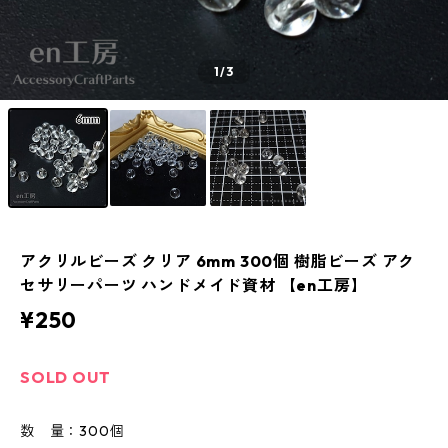
1
/3
アクリルビーズ クリア 6mm 300個 樹脂ビーズ アク
セサリーパーツ ハンドメイド資材 【en工房】
¥250
SOLD OUT
数 量：300個