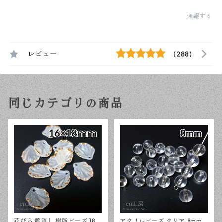
通報する
レビュー
(288)
同じカテゴリの商品
花びら 艶消し 樹脂ビーズ 18×1
アクリルビーズ クリア 8mm 2