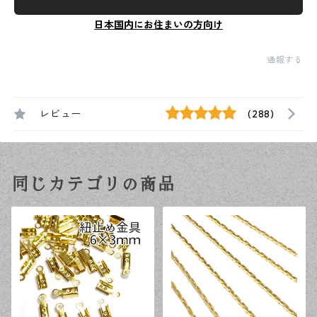
日本国内にお住まいの方向け
通報する
レビュー
(288)
同じカテゴリの商品