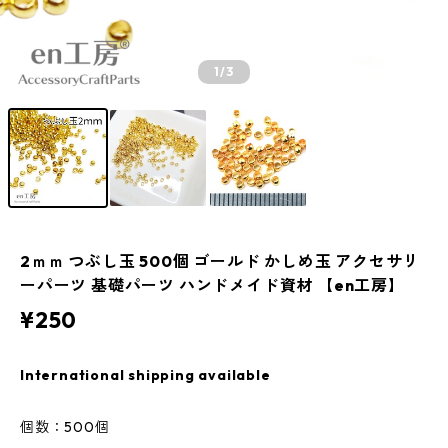
1
/3
2ｍｍ つぶし玉 500個 ゴールド かしめ玉 アクセサリ
ーパーツ 基礎パーツ ハンドメイド資材 【en工房】
¥250
International shipping available
個数：500個